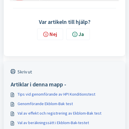
Var artikeln till hjälp?
Nej
Ja
Skriv ut
Artiklar i denna mapp -
Tips vid genomförande av HPI Konditionstest
Genomförande Ekblom-Bak test
Val av effekt och registrering av Ekblom-Bak test
Val av beräkningssätt i Ekblom-Bak-testet