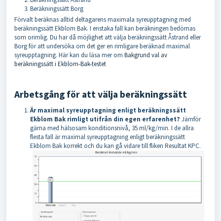
Beräkningssätt Borg
Förvalt beräknas alltid deltagarens maximala syreupptagning med
beräkningssätt Ekblom Bak. I enstaka fall kan beräkningen bedömas
som orimlig. Du har då möjlighet att välja beräkningssätt Åstrand eller
Borg för att undersöka om det ger en rimligare beräknad maximal
syreupptagning. Här kan du läsa mer om
Bakgrund val av
beräkningssätt i Ekblom-Bak-testet
Arbetsgång för att välja beräkningssätt
Är maximal syreupptagning enligt beräkningssätt
Ekblom Bak rimligt utifrån din egen erfarenhet?
Jämför
gärna med hälsosam konditionsnivå, 35 ml/kg/min. I de allra
flesta fall är maximal syreupptagning enligt beräkningssätt
Ekblom Bak korrekt
och du kan gå vidare till fliken Resultat KPC.