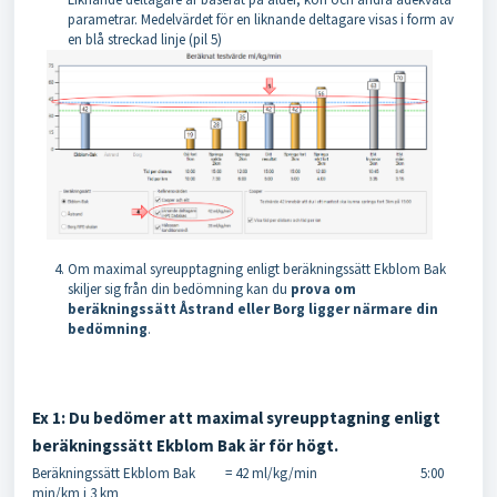
parametrar. Medelvärdet för en liknande deltagare visas i form av
en blå streckad linje (pil 5)
Om maximal syreupptagning enligt beräkningssätt Ekblom Bak
skiljer sig från din bedömning kan du
prova om
beräkningssätt Åstrand eller Borg ligger närmare din
bedömning
.
Ex 1: Du bedömer att maximal syreupptagning enligt
beräkningssätt Ekblom Bak är för högt.
Beräkningssätt Ekblom Bak = 42 ml/kg/min 5:00
min/km i 3 km