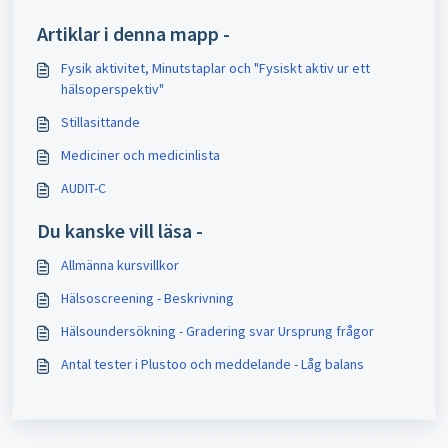
Artiklar i denna mapp -
Fysik aktivitet, Minutstaplar och "Fysiskt aktiv ur ett
hälsoperspektiv"
Stillasittande
Mediciner och medicinlista
AUDIT-C
Du kanske vill läsa -
Allmänna kursvillkor
Hälsoscreening - Beskrivning
Hälsoundersökning - Gradering svar Ursprung frågor
Antal tester i Plustoo och meddelande - Låg balans