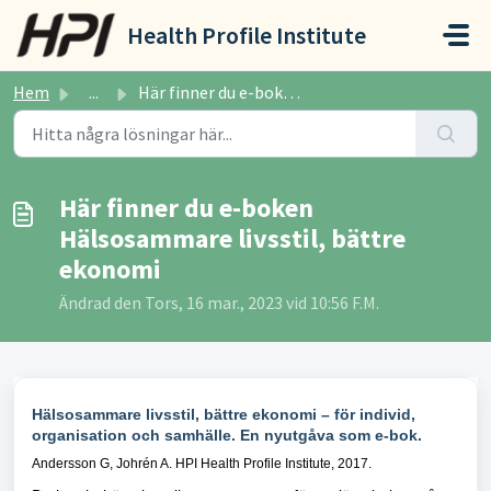
Hoppa över till huvudinnehåll
Health Profile Institute
Hem
...
Här finner du e-boken Hälsosammare livsstil, bättre ekonomi
Här finner du e-boken
Hälsosammare livsstil, bättre
ekonomi
Ändrad den Tors, 16 mar., 2023 vid 10:56 F.M.
Hälsosammare livsstil, bättre ekonomi – för individ,
organisation och samhälle. En nyutgåva som e-bok.
Andersson G, Johrén A. HPI Health Profile Institute, 2017.