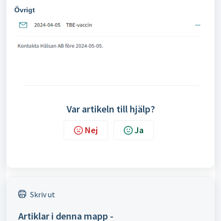
Övrigt
Var artikeln till hjälp?
Nej
Ja
Skriv ut
Artiklar i denna mapp -