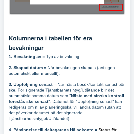
Kolumnerna i tabellen för era
bevakningar
1. Bevakning av =
Typ av bevakning.
2. Skapad datum
= När bevakningen skapats (antingen
automatiskt eller manuellt).
3. Uppföljning senast
= När nästa besök/kontakt senast bör
ske. För signerade Tjänstbarhetsintyg/Utlåtande blir det
automatiskt samma datum som "
Nästa medicinska kontroll
föreslås ske senast
". Datumet för "Uppföljning senast" kan
redigeras om ni av planeringsskäl vill ändra datum (utan att
det påverkar datumet på det signerade
Tjänstbarhetsintyget/Utlåtandet).
4.
Påminnelse till deltagarens Hälsokonto =
Status för