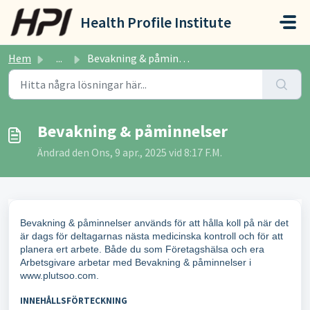
Hoppa över till huvudinnehåll
Health Profile Institute
Hem
...
Bevakning & påminnelser
Bevakning & påminnelser
Ändrad den Ons, 9 apr., 2025 vid 8:17 F.M.
Bevakning & påminnelser används för att hålla koll på när det
är dags för deltagarnas nästa medicinska kontroll och för att
planera ert arbete. Både du som Företagshälsa och era
Arbetsgivare arbetar med Bevakning & påminnelser i
www.plutsoo.com.
INNEHÅLLSFÖRTECKNING