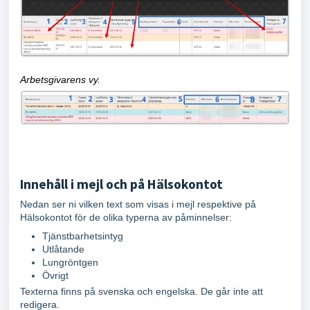
Arbetsgivarens vy.
Innehåll i mejl och på Hälsokontot
Nedan ser ni vilken text som visas i mejl respektive på
Hälsokontot för de olika typerna av påminnelser:
Tjänstbarhetsintyg
Utlåtande
Lungröntgen
Övrigt
Texterna finns på svenska och engelska. De går inte att
redigera.