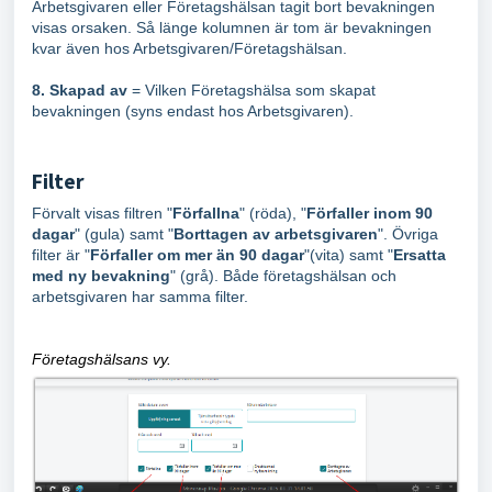
Arbetsgivaren eller Företagshälsan tagit bort bevakningen
visas orsaken. Så länge kolumnen är tom är bevakningen
kvar även hos Arbetsgivaren/Företagshälsan.
8. Skapad av
= Vilken Företagshälsa som skapat
bevakningen (syns endast hos Arbetsgivaren).
Filter
Förvalt visas filtren "
Förfallna
" (röda), "
Förfaller inom 90
dagar
" (gula) samt "
Borttagen av arbetsgivaren
". Övriga
filter är "
Förfaller om mer än 90 dagar
"(vita) samt "
Ersatta
med ny bevakning
" (grå). Både företagshälsan och
arbetsgivaren har samma filter.
Företagshälsans vy.