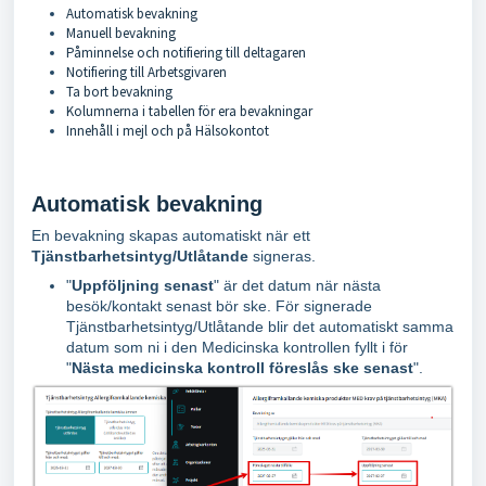
Automatisk bevakning
Manuell bevakning
Påminnelse och notifiering till deltagaren
Notifiering till Arbetsgivaren
Ta bort bevakning
Kolumnerna i tabellen för era bevakningar
Innehåll i mejl och på Hälsokontot
Automatisk bevakning
En bevakning skapas automatiskt när ett
Tjänstbarhetsintyg/Utlåtande
signeras.
"
Uppföljning senast
" är det datum när nästa
besök/kontakt senast bör ske. För signerade
Tjänstbarhetsintyg/Utlåtande blir det automatiskt samma
datum som ni i den Medicinska kontrollen fyllt i för
"
Nästa medicinska kontroll föreslås ske senast
".