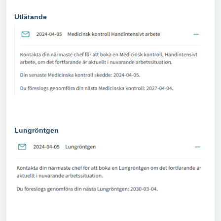
Utlåtande
Lungröntgen