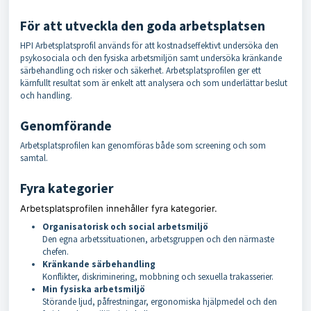
För att utveckla den goda arbetsplatsen
HPI Arbetsplatsprofil används för att kostnadseffektivt undersöka den
psykosociala och den fysiska arbetsmiljön samt undersöka kränkande
särbehandling och risker och säkerhet. Arbetsplatsprofilen ger ett
kärnfullt resultat som är enkelt att analysera och som underlättar beslut
och handling.
Genomförande
Arbetsplatsprofilen kan genomföras både som screening och som
samtal.
Fyra kategorier
Arbetsplatsprofilen innehåller fyra kategorier.
Organisatorisk och social arbetsmiljö
Den egna arbetssituationen, arbetsgruppen och den närmaste
chefen.
Kränkande särbehandling
Konflikter, diskriminering, mobbning och sexuella trakasserier.
Min fysiska arbetsmiljö
Störande ljud, påfrestningar, ergonomiska hjälpmedel och den