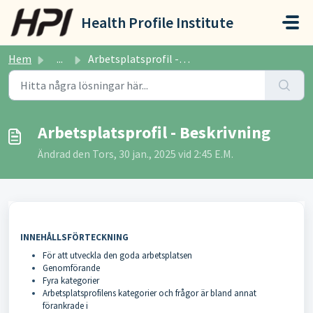
Hoppa över till huvudinnehåll
Health Profile Institute
Hem
...
Arbetsplatsprofil - Beskrivning
Arbetsplatsprofil - Beskrivning
Ändrad den Tors, 30 jan., 2025 vid 2:45 E.M.
INNEHÅLLSFÖRTECKNING
För att utveckla den goda arbetsplatsen
Genomförande
Fyra kategorier
Arbetsplatsprofilens kategorier och frågor är bland annat
förankrade i