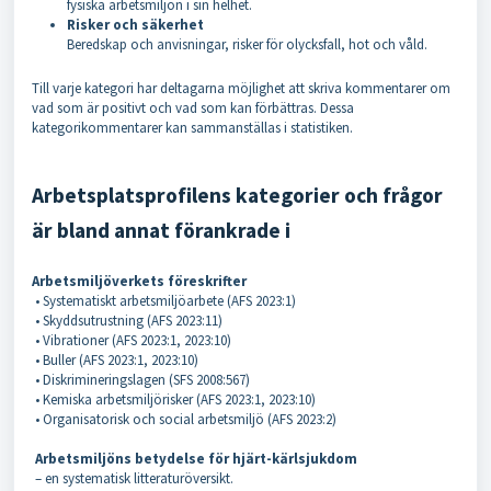
fysiska arbetsmiljön i sin helhet.
Risker och säkerhet
Beredskap och anvisningar, risker för olycksfall, hot och våld.
Till varje kategori har deltagarna möjlighet att skriva kommentarer om
vad som är positivt och vad som kan förbättras. Dessa
kategorikommentarer kan sammanställas i statistiken.
Arbetsplatsprofilens kategorier och frågor
är bland annat förankrade i
Arbetsmiljöverkets föreskrifter
• Systematiskt arbetsmiljöarbete (AFS 2023:1)
• Skyddsutrustning (AFS 2023:11)
• Vibrationer (AFS 2023:1, 2023:10)
• Buller (AFS 2023:1, 2023:10)
• Diskrimineringslagen (SFS 2008:567)
• Kemiska arbetsmiljörisker (AFS 2023:1, 2023:10)
• Organisatorisk och social arbetsmiljö (AFS 2023:2)
Arbetsmiljöns betydelse för hjärt-kärlsjukdom
– en systematisk litteraturöversikt.