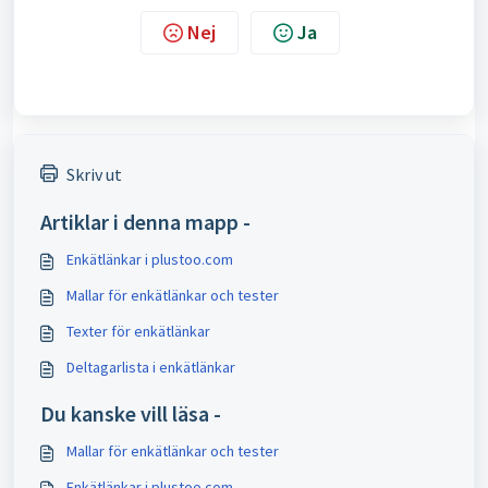
Nej
Ja
Skriv ut
Artiklar i denna mapp -
Enkätlänkar i plustoo.com
Mallar för enkätlänkar och tester
Texter för enkätlänkar
Deltagarlista i enkätlänkar
Du kanske vill läsa -
Mallar för enkätlänkar och tester
Enkätlänkar i plustoo.com