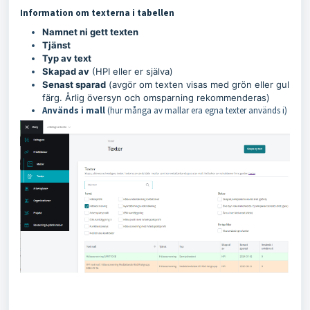
Information om texterna i tabellen
Namnet
ni gett texten
Tjänst
Typ av text
Skapad av
(HPI eller er själva)
Senast sparad
(avgör om texten visas med grön eller gul
färg. Årlig översyn och omsparning rekommenderas)
Används i mall
(hur många av mallar era egna texter används i)