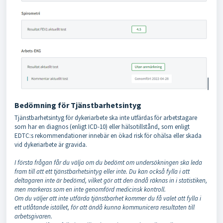
Bedömning för Tjänstbarhetsintyg
Tjänstbarhetsintyg för dykeriarbete ska inte utfärdas för arbetstagare
som har en diagnos (enligt ICD-10) eller hälsotillstånd, som enligt
EDTC:s rekommendationer innebär en ökad risk för ohälsa eller skada
vid dykeriarbete är gravida.
I första frågan får du välja om du bedömt om undersökningen ska leda
fram till att ett tjänstbarhetsintyg eller inte. Du kan också fylla i att
deltagaren inte är bedömd, vilket gör att den ändå räknas in i statistiken,
men markeras som en inte genomförd medicinsk kontroll.
Om du väljer att inte utfärda tjänstbarhet kommer du få valet att fylla i
ett utlåtande istället, för att ändå kunna kommunicera resultaten till
arbetsgivaren.