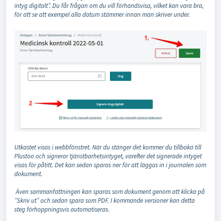
intyg digitalt”. Du får frågan om du vill förhandsvisa, vilket kan vara bra,
för att se att exempel alla datum stämmer innan man skriver under.
Utkastet visas i webbfönstret. När du stänger det kommer du tillbaka till
Plustoo och signerar tjänstbarhetsintyget, varefter det signerade intyget
visas för påtitt. Det kan sedan sparas ner för att läggas in i journalen som
dokument.
Även sammanfattningen kan sparas som dokument genom att klicka på
”Skriv ut” och sedan spara som PDF. I kommande versioner kan detta
steg förhoppningsvis automatiseras.