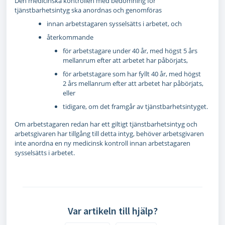
Den medicinska kontrollen med bedömning för
tjänstbarhetsintyg ska anordnas och genomföras
innan arbetstagaren sysselsätts i arbetet, och
återkommande
för arbetstagare under 40 år, med högst 5 års
mellanrum efter att arbetet har påbörjats,
för arbetstagare som har fyllt 40 år, med högst
2 års mellanrum efter att arbetet har påbörjats,
eller
tidigare, om det framgår av tjänstbarhetsintyget.
Om arbetstagaren redan har ett giltigt tjänstbarhetsintyg och
arbetsgivaren har tillgång till detta intyg, behöver arbetsgivaren
inte anordna en ny medicinsk kontroll innan arbetstagaren
sysselsätts i arbetet.
Var artikeln till hjälp?