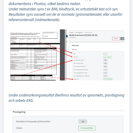
dokumenteras i Plustoo, vilket beskrivs nedan.
Under mätvärden syns t ex BMI, blodtryck, ev ortostatiskt test och syn.
Resultaten syns oavsett om de är normala (grönmarkerade) eller utanför
referensintervall (rödmarkerade).
Under undersökningsresultat återfinns resultat av spirometri, provtagning
och arbets-EKG.