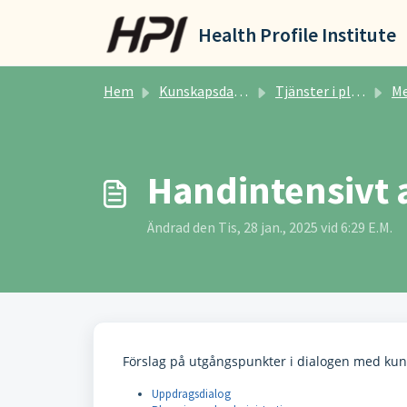
Hoppa över till huvudinnehåll
Health Profile Institute
Hem
Kunskapsdatabas
Tjänster i plattformen
Medicinsk
Handintensivt 
Ändrad den Tis, 28 jan., 2025 vid 6:29 E.M.
Förslag på utgångspunkter i dialogen med kund
Uppdragsdialog