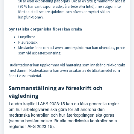
50 år efter exponering påbörjats. Det är en tydlig markör för asbest
(90 % har varit exponerade på arbete eller fritid), men utgör inte
förstadiet till senare sjukdom och påverkar mycket sällan
lungfunktionen.
Syntetiska oorganiska fibrer
kan orsaka
Lungfibros
Pleuraplack.
Misstanke finns om att även tumörsjukdomar kan utvecklas, precis
som vid asbestexponering.
Hudirritationer kan uppkomma vid hantering som innebär direktkontakt
med damm. Hudreaktioner kan även orsakas av de tillsatsmedel som
finns i vissa material.
Sammanställning av föreskrift och
vägledning
I andra kapitlet i AFS 2023:15 kan du läsa generella regler
om hur arbetsgivaren ska göra för att anordna den
medicinska kontrollen och hur återkopplingen ska göras
(samma bestämmelser för alla medicinska kontroller som
regleras i AFS 2023:15).