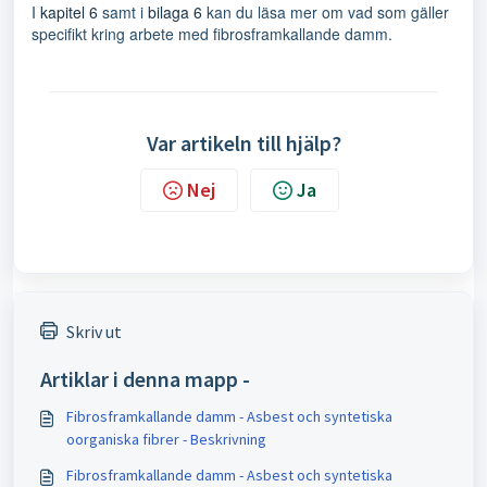
I
kapitel 6
samt i
bilaga 6
kan du läsa mer om vad som gäller
specifikt kring arbete med fibrosframkallande damm.
Var artikeln till hjälp?
Nej
Ja
Skriv ut
Artiklar i denna mapp -
Fibrosframkallande damm - Asbest och syntetiska
oorganiska fibrer - Beskrivning
Fibrosframkallande damm - Asbest och syntetiska