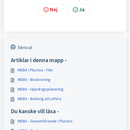
Nej
Ja
Skriv ut
Artiklar i denna mapp -
MEBA i Plustoo - Film
MEBA - Beskrivning
MEBA - Uppdragsplanering
MEBA - Behörig att utföra
Du kanske vill läsa -
MEBA - Genomförande i Plustoo