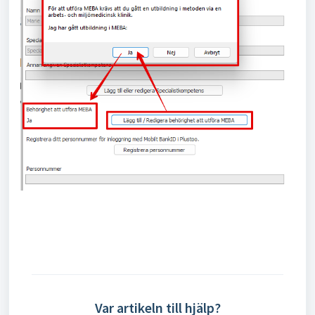
Var artikeln till hjälp?